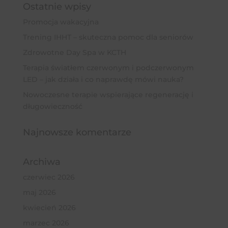
Ostatnie wpisy
Promocja wakacyjna
Trening IHHT – skuteczna pomoc dla seniorów
Zdrowotne Day Spa w KCTH
Terapia światłem czerwonym i podczerwonym
LED – jak działa i co naprawdę mówi nauka?
Nowoczesne terapie wspierające regenerację i
długowieczność
Najnowsze komentarze
Archiwa
czerwiec 2026
maj 2026
kwiecień 2026
marzec 2026