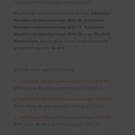
wodoru oraz okularów wodorowych.
Możliwość wypożyczenia obejmuje
Inhalator
Wodoru Molekularnego HIM-16
,
Inhalator
Wodoru Molekularnego HIM-17
,
Inhalator
Wodoru Molekularnego HIM-22
oraz
Okulary
Wodorowe
. Minimalny okres wypożyczenia
urządzeń wynosi
14 dni
.
Cennik oraz wartość kaucji
:
1.
Inhalator Wodoru Molekularnego HIM-19
–
3000 zł na 30 dni
, wartość kaucji: 2000 zł
2.
Inhalator Wodoru Molekularnego HIM-17
–
2500 zł na 30 dni
, wartość kaucji: 2000 zł
3.
Inhalator Wodoru Molekularnego HIM-22
–
800 zł na 30 dni
, wartość kaucji: 1000 zł