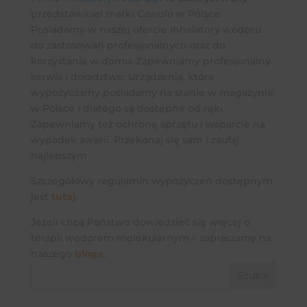
przedstawiciel marki Cawolo w Polsce.
Posiadamy w naszej ofercie inhalatory wodoru
do zastosowań profesjonalnych oraz do
korzystania w domu. Zapewniamy profesjonalny
serwis i doradztwo. Urządzenia, które
wypożyczamy posiadamy na stanie w magazynie
w Polsce i dlatego są dostępne od ręki.
Zapewniamy też ochronę sprzętu i wsparcie na
wypadek awarii. Przekonaj się sam i zaufaj
najlepszym
Szczegółowy regulamin wypożyczeń dostępnym
jest
tutaj
.
Jeżeli chcą Państwo dowiedzieć się więcej o
terapii wodorem molekularnym – zapraszamy na
naszego
bloga
.