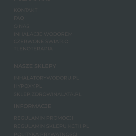
KONTAKT
FAQ
O NAS
INHALACJE WODOREM
CZERWONE ŚWIATŁO
TLENOTERAPIA
NASZE SKLEPY
INHALATORYWODORU.PL
HYPOXY.PL
SKLEP.ZDROWINALATA.PL
INFORMACJE
REGULAMIN PROMOCJI
REGULAMIN SKLEPU KCTH.PL
POLITYKA PRYWATNOŚCI