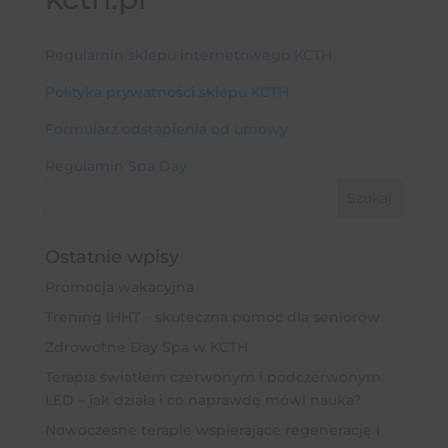
Regulamin sklepu internetowego KCTH
Polityka prywatności sklepu KCTH
Formularz odstąpienia od umowy
Regulamin Spa Day
Ostatnie wpisy
Promocja wakacyjna
Trening IHHT – skuteczna pomoc dla seniorów
Zdrowotne Day Spa w KCTH
Terapia światłem czerwonym i podczerwonym
LED – jak działa i co naprawdę mówi nauka?
Nowoczesne terapie wspierające regenerację i