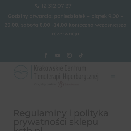
12 312 07 37

Godziny otwarcia: poniedziałek – piątek 9.00 –
20.00, sobota 8.00 -14.00 konieczna wcześniejsza
rezerwacja
Regulaminy i polityka
prywatności sklepu
kcth.pl