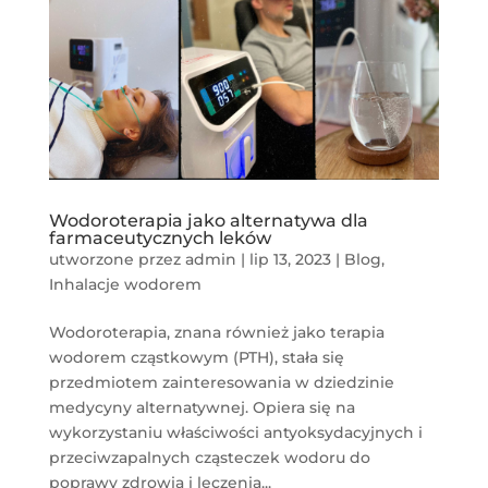
Wodoroterapia jako alternatywa dla
farmaceutycznych leków
utworzone przez
admin
|
lip 13, 2023
|
Blog
,
Inhalacje wodorem
Wodoroterapia, znana również jako terapia
wodorem cząstkowym (PTH), stała się
przedmiotem zainteresowania w dziedzinie
medycyny alternatywnej. Opiera się na
wykorzystaniu właściwości antyoksydacyjnych i
przeciwzapalnych cząsteczek wodoru do
poprawy zdrowia i leczenia...