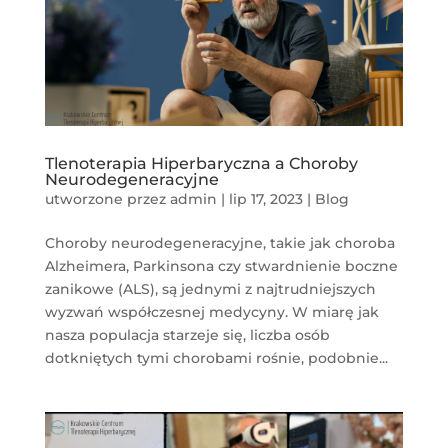
Tlenoterapia Hiperbaryczna a Choroby
Neurodegeneracyjne
utworzone przez
admin
|
lip 17, 2023
|
Blog
Choroby neurodegeneracyjne, takie jak choroba
Alzheimera, Parkinsona czy stwardnienie boczne
zanikowe (ALS), są jednymi z najtrudniejszych
wyzwań współczesnej medycyny. W miarę jak
nasza populacja starzeje się, liczba osób
dotkniętych tymi chorobami rośnie, podobnie...