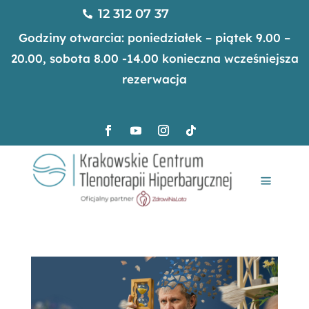
12 312 07 37

Godziny otwarcia: poniedziałek – piątek 9.00 –
20.00, sobota 8.00 -14.00 konieczna wcześniejsza
rezerwacja