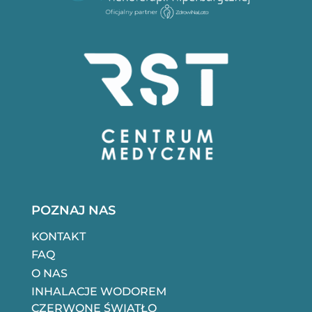
POZNAJ NAS
KONTAKT
FAQ
O NAS
INHALACJE WODOREM
CZERWONE ŚWIATŁO