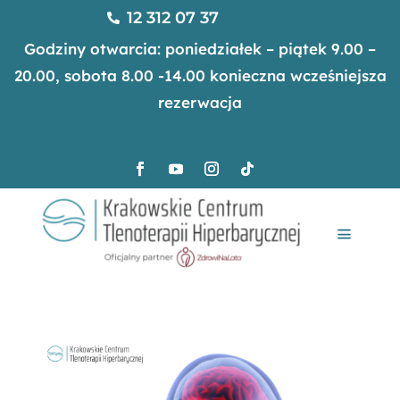
12 312 07 37

Godziny otwarcia: poniedziałek – piątek 9.00 –
20.00, sobota 8.00 -14.00 konieczna wcześniejsza
rezerwacja