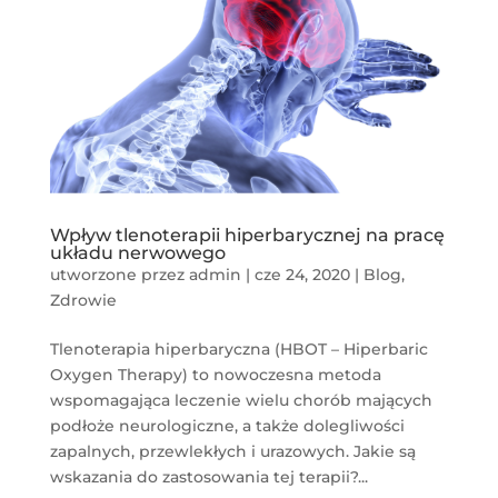
Wpływ tlenoterapii hiperbarycznej na pracę
układu nerwowego
utworzone przez
admin
|
cze 24, 2020
|
Blog
,
Zdrowie
Tlenoterapia hiperbaryczna (HBOT – Hiperbaric
Oxygen Therapy) to nowoczesna metoda
wspomagająca leczenie wielu chorób mających
podłoże neurologiczne, a także dolegliwości
zapalnych, przewlekłych i urazowych. Jakie są
wskazania do zastosowania tej terapii?...