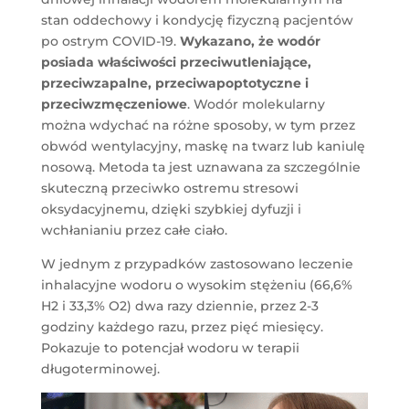
stan oddechowy i kondycję fizyczną pacjentów
po ostrym COVID-19.
Wykazano, że wodór
posiada właściwości przeciwutleniające,
przeciwzapalne, przeciwapoptotyczne i
przeciwzmęczeniowe
. Wodór molekularny
można wdychać na różne sposoby, w tym przez
obwód wentylacyjny, maskę na twarz lub kaniulę
nosową. Metoda ta jest uznawana za szczególnie
skuteczną przeciwko ostremu stresowi
oksydacyjnemu, dzięki szybkiej dyfuzji i
wchłanianiu przez całe ciało.
W jednym z przypadków zastosowano leczenie
inhalacyjne wodoru o wysokim stężeniu (66,6%
H2 i 33,3% O2) dwa razy dziennie, przez 2-3
godziny każdego razu, przez pięć miesięcy.
Pokazuje to potencjał wodoru w terapii
długoterminowej.