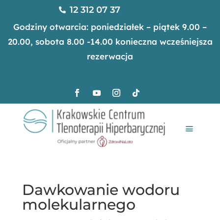
12 312 07 37

Godziny otwarcia: poniedziałek – piątek 9.00 –
20.00, sobota 8.00 -14.00 konieczna wcześniejsza
rezerwacja
Dawkowanie wodoru
molekularnego