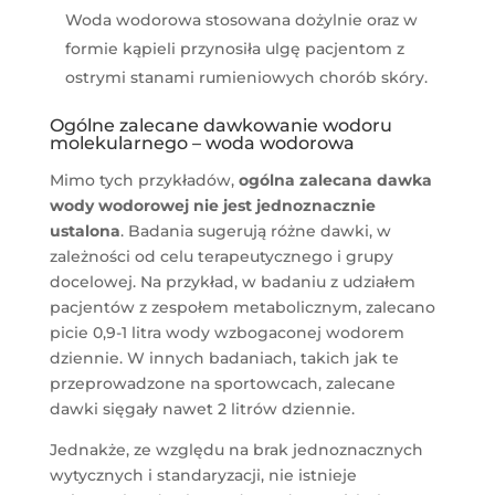
Woda wodorowa stosowana dożylnie oraz w
formie kąpieli przynosiła ulgę pacjentom z
ostrymi stanami rumieniowych chorób skóry​​.
Ogólne zalecane dawkowanie wodoru
molekularnego – woda wodorowa
Mimo tych przykładów,
ogólna zalecana dawka
wody wodorowej nie jest jednoznacznie
ustalona
. Badania sugerują różne dawki, w
zależności od celu terapeutycznego i grupy
docelowej. Na przykład, w badaniu z udziałem
pacjentów z zespołem metabolicznym, zalecano
picie 0,9-1 litra wody wzbogaconej wodorem
dziennie​​. W innych badaniach, takich jak te
przeprowadzone na sportowcach, zalecane
dawki sięgały nawet 2 litrów dziennie​​.
Jednakże, ze względu na brak jednoznacznych
wytycznych i standaryzacji, nie istnieje