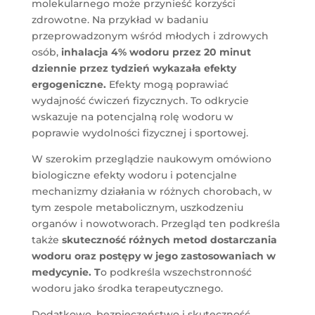
molekularnego może przynieść korzyści
zdrowotne. Na przykład w badaniu
przeprowadzonym wśród młodych i zdrowych
osób,
inhalacja 4% wodoru przez 20 minut
dziennie przez tydzień wykazała efekty
ergogeniczne.
Efekty mogą poprawiać
wydajność ćwiczeń fizycznych. To odkrycie
wskazuje na potencjalną rolę wodoru w
poprawie wydolności fizycznej i sportowej.
W szerokim przeglądzie naukowym omówiono
biologiczne efekty wodoru i potencjalne
mechanizmy działania w różnych chorobach, w
tym zespole metabolicznym, uszkodzeniu
organów i nowotworach. Przegląd ten podkreśla
także
skuteczność różnych metod dostarczania
wodoru oraz postępy w jego zastosowaniach w
medycynie. T
o podkreśla wszechstronność
wodoru jako środka terapeutycznego.
Dodatkowo, bezpieczeństwo i skuteczność