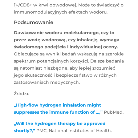
1)-/CD8+ w krwi obwodowej. Może to świadczyć o
immunomodulacyjnych efektach wodoru.
Podsumowanie
Dawkowanie wodoru molekularnego, czy to
przez wodę wodorową, czy inhalację, wymaga
świadomego podejścia i indywidualnej oceny.
Obiecujące są wyniki badań wskazują na szerokie
spektrum potencjalnych korzyści. Dalsze badania
są natomiast niezbędne, aby lepiej zrozumieć
jego skuteczność i bezpieczeństwo w różnych
zastosowaniach medycznych.
Źródła:
„High-flow hydrogen inhalation might
suppresses the immune function of …,”
PubMed.
„Will the hydrogen therapy be approved
shortly?,”
PMC, National Institutes of Health.