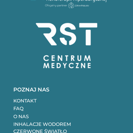
POZNAJ NAS
KONTAKT
FAQ
O NAS
INHALACJE WODOREM
CZERWONE ŚWIATŁO