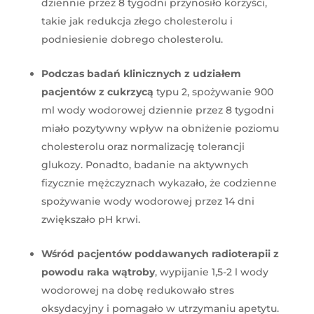
dziennie przez 8 tygodni przynosiło korzyści,
takie jak redukcja złego cholesterolu i
podniesienie dobrego cholesterolu​​.
Podczas badań klinicznych z udziałem
pacjentów z cukrzycą
typu 2, spożywanie 900
ml wody wodorowej dziennie przez 8 tygodni
miało pozytywny wpływ na obniżenie poziomu
cholesterolu oraz normalizację tolerancji
glukozy​​. Ponadto, badanie na aktywnych
fizycznie mężczyznach wykazało, że codzienne
spożywanie wody wodorowej przez 14 dni
zwiększało pH krwi​​.
Wśród pacjentów poddawanych radioterapii z
powodu raka wątroby
, wypijanie 1,5-2 l wody
wodorowej na dobę redukowało stres
oksydacyjny i pomagało w utrzymaniu apetytu​​.