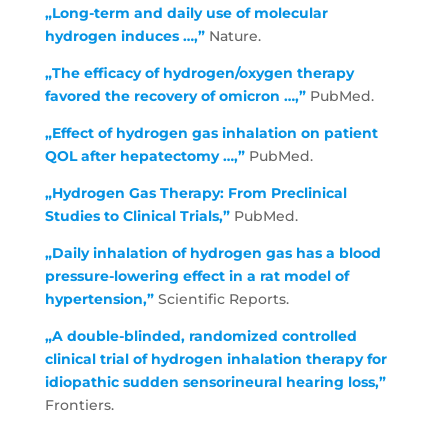
„Long-term and daily use of molecular
hydrogen induces …,”
Nature.
„The efficacy of hydrogen/oxygen therapy
favored the recovery of omicron …,”
PubMed.
„Effect of hydrogen gas inhalation on patient
QOL after hepatectomy …,”
PubMed.
„Hydrogen Gas Therapy: From Preclinical
Studies to Clinical Trials,”
PubMed.
„Daily inhalation of hydrogen gas has a blood
pressure-lowering effect in a rat model of
hypertension,”
Scientific Reports.
„A double-blinded, randomized controlled
clinical trial of hydrogen inhalation therapy for
idiopathic sudden sensorineural hearing loss,”
Frontiers.