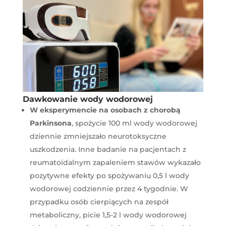
Dawkowanie wody wodorowej
W eksperymencie na osobach z chorobą
Parkinsona
, spożycie 100 ml wody wodorowej
dziennie zmniejszało neurotoksyczne
uszkodzenia​​. Inne badanie na pacjentach z
reumatoidalnym zapaleniem stawów wykazało
pozytywne efekty po spożywaniu 0,5 l wody
wodorowej codziennie przez 4 tygodnie​​. W
przypadku osób cierpiących na zespół
metaboliczny, picie 1,5-2 l wody wodorowej