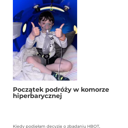
Początek podróży w komorze
hiperbarycznej
Kiedy podjęłam decyzję o zbadaniu HBOT,