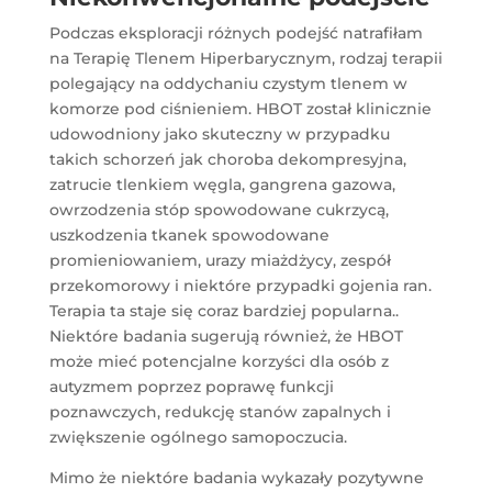
Podczas eksploracji różnych podejść natrafiłam
na Terapię Tlenem Hiperbarycznym, rodzaj terapii
polegający na oddychaniu czystym tlenem w
komorze pod ciśnieniem. HBOT został klinicznie
udowodniony jako skuteczny w przypadku
takich schorzeń jak choroba dekompresyjna,
zatrucie tlenkiem węgla, gangrena gazowa,
owrzodzenia stóp spowodowane cukrzycą,
uszkodzenia tkanek spowodowane
promieniowaniem, urazy miażdżycy, zespół
przekomorowy i niektóre przypadki gojenia ran.
Terapia ta staje się coraz bardziej popularna..
Niektóre badania sugerują również, że HBOT
może mieć potencjalne korzyści dla osób z
autyzmem poprzez poprawę funkcji
poznawczych, redukcję stanów zapalnych i
zwiększenie ogólnego samopoczucia.
Mimo że niektóre badania wykazały pozytywne