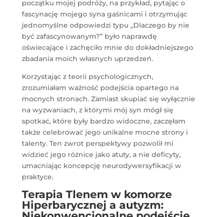
początku mojej podróży, na przykład, pytając o
fascynację mojego syna gaśnicami i otrzymując
jednomyślne odpowiedzi typu „Dlaczego by nie
być zafascynowanym?” było naprawdę
oświecające i zachęciło mnie do dokładniejszego
zbadania moich własnych uprzedzeń.
Korzystając z teorii psychologicznych,
zrozumiałam ważność podejścia opartego na
mocnych stronach. Zamiast skupiać się wyłącznie
na wyzwaniach, z którymi mój syn mógł się
spotkać, które były bardzo widoczne, zaczęłam
także celebrować jego unikalne mocne strony i
talenty. Ten zwrot perspektywy pozwolił mi
widzieć jego różnice jako atuty, a nie deficyty,
umacniając koncepcję neurodywersyfikacji w
praktyce.
Terapia Tlenem w komorze
Hiperbarycznej a autyzm:
Niekonwencjonalne podejście