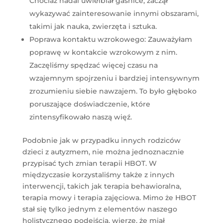
Chociaż nadal uwielbiał gaśnice, zaczął
wykazywać zainteresowanie innymi obszarami,
takimi jak nauka, zwierzęta i sztuka.
Poprawa kontaktu wzrokowego: Zauważyłam
poprawę w kontakcie wzrokowym z nim.
Zaczęliśmy spędzać więcej czasu na
wzajemnym spojrzeniu i bardziej intensywnym
zrozumieniu siebie nawzajem. To było głęboko
poruszające doświadczenie, które
zintensyfikowało naszą więź.
Podobnie jak w przypadku innych rodziców
dzieci z autyzmem, nie można jednoznacznie
przypisać tych zmian terapii HBOT. W
międzyczasie korzystaliśmy także z innych
interwencji, takich jak terapia behawioralna,
terapia mowy i terapia zajęciowa. Mimo że HBOT
stał się tylko jednym z elementów naszego
holistycznego podejścia, wierzę, że miał