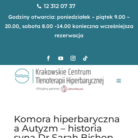
12 312 07 37

Godziny otwarcia: poniedziałek – piątek 9.00 –
20.00, sobota 8.00 -14.00 konieczna wcześniejsza
rezerwacja
Komora hiperbaryczna
a Autyzm – historia
syna Dr Sarah Bishop