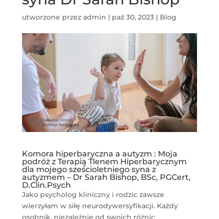
utworzone przez
admin
|
paź 30, 2023
|
Blog
Komora hiperbaryczna a autyzm : Moja
podróż z Terapią Tlenem Hiperbarycznym
dla mojego sześcioletniego syna z
autyzmem – Dr Sarah Bishop, BSc, PGCert,
D.Clin.Psych
Jako psycholog kliniczny i rodzic zawsze
wierzyłam w siłę neurodywersyfikacji. Każdy
osobnik, niezależnie od swoich różnic