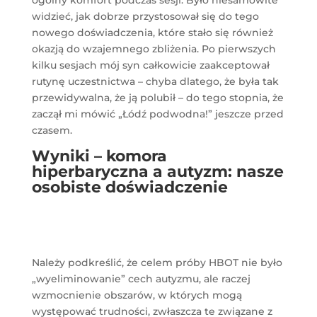
widzieć, jak dobrze przystosował się do tego
nowego doświadczenia, które stało się również
okazją do wzajemnego zbliżenia. Po pierwszych
kilku sesjach mój syn całkowicie zaakceptował
rutynę uczestnictwa – chyba dlatego, że była tak
przewidywalna, że ją polubił – do tego stopnia, że
zaczął mi mówić „Łódź podwodna!” jeszcze przed
czasem.
Wyniki – komora
hiperbaryczna a autyzm: nasze
osobiste doświadczenie
Należy podkreślić, że celem próby HBOT nie było
„wyeliminowanie” cech autyzmu, ale raczej
wzmocnienie obszarów, w których mogą
występować trudności, zwłaszcza te związane z