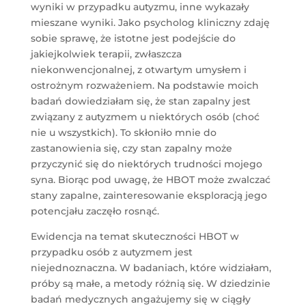
wyniki w przypadku autyzmu, inne wykazały
mieszane wyniki. Jako psycholog kliniczny zdaję
sobie sprawę, że istotne jest podejście do
jakiejkolwiek terapii, zwłaszcza
niekonwencjonalnej, z otwartym umysłem i
ostrożnym rozważeniem. Na podstawie moich
badań dowiedziałam się, że stan zapalny jest
związany z autyzmem u niektórych osób (choć
nie u wszystkich). To skłoniło mnie do
zastanowienia się, czy stan zapalny może
przyczynić się do niektórych trudności mojego
syna. Biorąc pod uwagę, że HBOT może zwalczać
stany zapalne, zainteresowanie eksploracją jego
potencjału zaczęło rosnąć.
Ewidencja na temat skuteczności HBOT w
przypadku osób z autyzmem jest
niejednoznaczna. W badaniach, które widziałam,
próby są małe, a metody różnią się. W dziedzinie
badań medycznych angażujemy się w ciągły