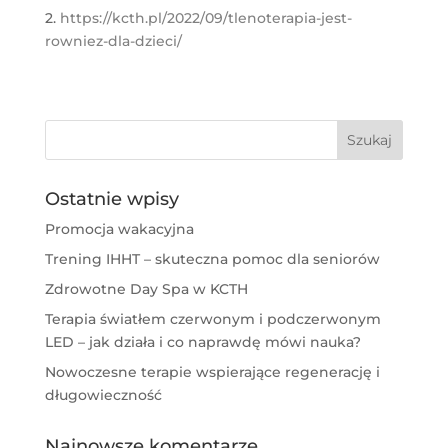
2.
https://kcth.pl/2022/09/tlenoterapia-jest-
rowniez-dla-dzieci/
Ostatnie wpisy
Promocja wakacyjna
Trening IHHT – skuteczna pomoc dla seniorów
Zdrowotne Day Spa w KCTH
Terapia światłem czerwonym i podczerwonym
LED – jak działa i co naprawdę mówi nauka?
Nowoczesne terapie wspierające regenerację i
długowieczność
Najnowsze komentarze