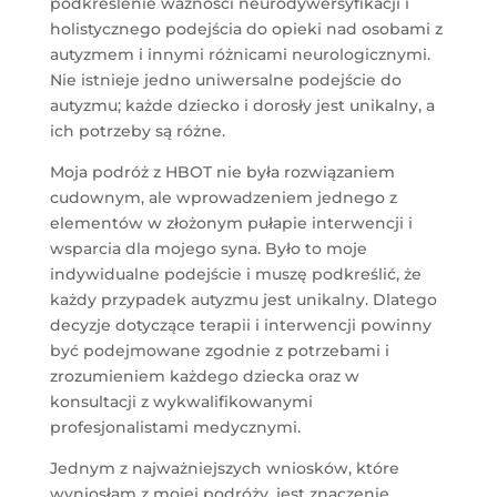
podkreślenie ważności neurodywersyfikacji i
holistycznego podejścia do opieki nad osobami z
autyzmem i innymi różnicami neurologicznymi.
Nie istnieje jedno uniwersalne podejście do
autyzmu; każde dziecko i dorosły jest unikalny, a
ich potrzeby są różne.
Moja podróż z HBOT nie była rozwiązaniem
cudownym, ale wprowadzeniem jednego z
elementów w złożonym pułapie interwencji i
wsparcia dla mojego syna. Było to moje
indywidualne podejście i muszę podkreślić, że
każdy przypadek autyzmu jest unikalny. Dlatego
decyzje dotyczące terapii i interwencji powinny
być podejmowane zgodnie z potrzebami i
zrozumieniem każdego dziecka oraz w
konsultacji z wykwalifikowanymi
profesjonalistami medycznymi.
Jednym z najważniejszych wniosków, które
wyniosłam z mojej podróży, jest znaczenie