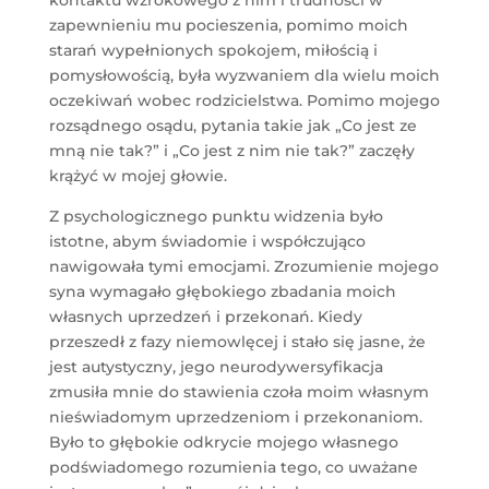
zapewnieniu mu pocieszenia, pomimo moich
starań wypełnionych spokojem, miłością i
pomysłowością, była wyzwaniem dla wielu moich
oczekiwań wobec rodzicielstwa. Pomimo mojego
rozsądnego osądu, pytania takie jak „Co jest ze
mną nie tak?” i „Co jest z nim nie tak?” zaczęły
krążyć w mojej głowie.
Z psychologicznego punktu widzenia było
istotne, abym świadomie i współczująco
nawigowała tymi emocjami. Zrozumienie mojego
syna wymagało głębokiego zbadania moich
własnych uprzedzeń i przekonań. Kiedy
przeszedł z fazy niemowlęcej i stało się jasne, że
jest autystyczny, jego neurodywersyfikacja
zmusiła mnie do stawienia czoła moim własnym
nieświadomym uprzedzeniom i przekonaniom.
Było to głębokie odkrycie mojego własnego
podświadomego rozumienia tego, co uważane