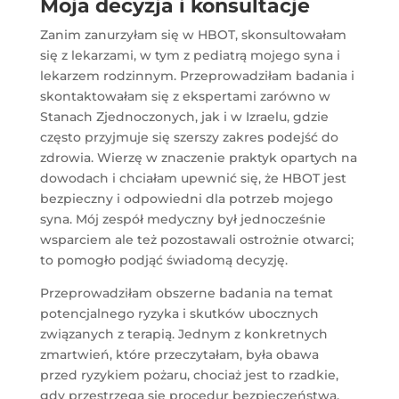
Moja decyzja i konsultacje
Zanim zanurzyłam się w HBOT, skonsultowałam
się z lekarzami, w tym z pediatrą mojego syna i
lekarzem rodzinnym. Przeprowadziłam badania i
skontaktowałam się z ekspertami zarówno w
Stanach Zjednoczonych, jak i w Izraelu, gdzie
często przyjmuje się szerszy zakres podejść do
zdrowia. Wierzę w znaczenie praktyk opartych na
dowodach i chciałam upewnić się, że HBOT jest
bezpieczny i odpowiedni dla potrzeb mojego
syna. Mój zespół medyczny był jednocześnie
wsparciem ale też pozostawali ostrożnie otwarci;
to pomogło podjąć świadomą decyzję.
Przeprowadziłam obszerne badania na temat
potencjalnego ryzyka i skutków ubocznych
związanych z terapią. Jednym z konkretnych
zmartwień, które przeczytałam, była obawa
przed ryzykiem pożaru, chociaż jest to rzadkie,
gdy przestrzega się procedur bezpieczeństwa.