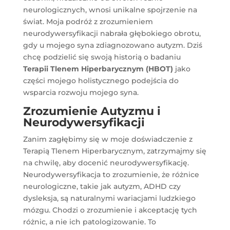
neurologicznych, wnosi unikalne spojrzenie na
świat. Moja podróż z zrozumieniem
neurodywersyfikacji nabrała głębokiego obrotu,
gdy u mojego syna zdiagnozowano autyzm. Dziś
chcę podzielić się swoją historią o badaniu
Terapii Tlenem Hiperbarycznym (HBOT)
jako
części mojego holistycznego podejścia do
wsparcia rozwoju mojego syna.
Zrozumienie Autyzmu i
Neurodywersyfikacji
Zanim zagłębimy się w moje doświadczenie z
Terapią Tlenem Hiperbarycznym, zatrzymajmy się
na chwilę, aby docenić neurodywersyfikację.
Neurodywersyfikacja to zrozumienie, że różnice
neurologiczne, takie jak autyzm, ADHD czy
dysleksja, są naturalnymi wariacjami ludzkiego
mózgu. Chodzi o zrozumienie i akceptację tych
różnic, a nie ich patologizowanie. To