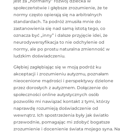
jest za „normalny” rozwój dziecka w
społeczeństwie i głębsze zrozumienie, że te
normy często opierają się na arbitralnych
standardach. Ta podróż zmusiła mnie do
zastanowienia się nad samą istotą tego, co
oznacza być „inny” i dalsze przyjęcie idei, że
neurodywersyfikacja to nie odchylenie od
normy, ale po prostu naturalna zmienność w
ludzkim doświadczeniu.
Głębiej zagłębiając się w moją podróż ku
akceptacji i zrozumieniu autyzmu, poznałam
nieocenione mądrości i perspektywy dzielone
przez dorosłych z autyzmem. Dołączenie do
społeczności online autystycznych osób
pozwoliło mi nawiązać kontakt z tymi, którzy
naprawdę rozumieją doświadczenie od
wewnątrz. Ich spostrzeżenia były jak światło
przewodnie, pomagając mi zdobyć bogatsze
zrozumienie i docenienie świata mojego syna. Na