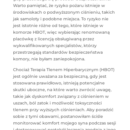
Warto pamiętać, że ryzyko pożaru istnieje w
środowiskach o podwyższonym ciśnieniu, takich
jak samoloty i podobne miejsca. To ryzyko nie
jest istotnie różne od tego, które istnieje w
komorze HBOT, więc wybierając renomowaną
placówkę z licencją obsługiwaną przez
wykwalifikowanych specjalistów, którzy
przestrzegają standardów bezpieczeństwa
komory, nie byłam zaniepokojona.
Chociaż Terapia Tlenem Hiperbarycznym (HBOT)
jest ogólnie uważana za bezpieczną, gdy jest
stosowana prawidłowo, istnieją potencjalne
skutki uboczne, na które warto zwrócić uwagę,
takie jak dyskomfort związany z ciśnieniem w
uszach, ból zatok i możliwość toksyczności
tlenem przy wyższych ciśnieniach. Aby poradzić
sobie z tymi obawami, postanowiłam ściśle
monitorować komfort mojego syna podczas sesji
i dostosowywać protokół leczenia zgodnie z jego