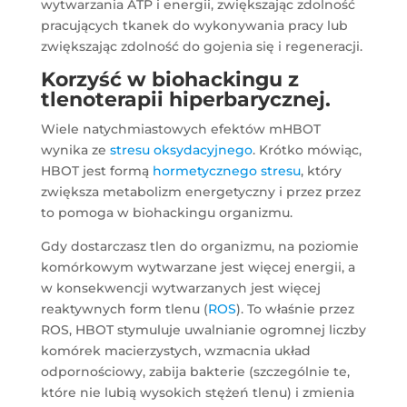
wytwarzania ATP i energii, zwiększając zdolność
pracujących tkanek do wykonywania pracy lub
zwiększając zdolność do gojenia się i regeneracji.
Korzyść w biohackingu z
tlenoterapii hiperbarycznej.
Wiele natychmiastowych efektów mHBOT
wynika ze
stresu oksydacyjnego
. Krótko mówiąc,
HBOT jest formą
hormetycznego stres
u
, który
zwiększa metabolizm energetyczny i przez przez
to pomoga w biohackingu organizmu.
Gdy dostarczasz tlen do organizmu, na poziomie
komórkowym wytwarzane jest więcej energii, a
w konsekwencji wytwarzanych jest więcej
reaktywnych form tlenu (
ROS
). To właśnie przez
ROS, HBOT stymuluje uwalnianie ogromnej liczby
komórek macierzystych, wzmacnia układ
odpornościowy, zabija bakterie (szczególnie te,
które nie lubią wysokich stężeń tlenu) i zmienia