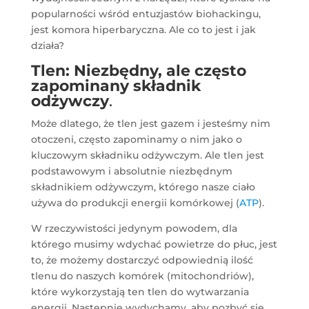
popularności wśród entuzjastów biohackingu,
jest komora hiperbaryczna. Ale co to jest i jak
działa?
Tlen: Niezbędny, ale często
zapominany składnik
odżywczy
.
Może dlatego, że tlen jest gazem i jesteśmy nim
otoczeni, często zapominamy o nim jako o
kluczowym składniku odżywczym. Ale tlen jest
podstawowym i absolutnie niezbędnym
składnikiem odżywczym, którego nasze ciało
używa do produkcji energii komórkowej (
ATP
).
W rzeczywistości jedynym powodem, dla
którego musimy wdychać powietrze do płuc, jest
to, że możemy dostarczyć odpowiednią ilość
tlenu do naszych komórek (mitochondriów),
które wykorzystają ten tlen do wytwarzania
energii. Następnie wydychamy, aby pozbyć się