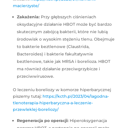
macierzyste/
Zakażenia:
Przy głębszych ciśnieniach
oksydacyjne działanie HBOT może być bardzo
skutecznym zabójcą bakterii, które nie lubią
środowisk o wysokim stężeniu tlenu. Obejmuje
to bakterie beztlenowe (Claustrida,
Bacteroides) i bakterie fakultatywnie
beztlenowe, takie jak MRSA i borelioza. HBOT
ma również działanie przeciwgrzybicze i
przeciwwirusowe.
O leczeniu boreliozy w komorze hiperbarycznej
piszemy tutaj:
https://kcth.pl/2023/04/lagodna-
tlenoterapia-hiperbaryczna-a-leczenie-
przewleklej-boreliozy/
Regeneracja po operacji:
Hiperoksygenacja