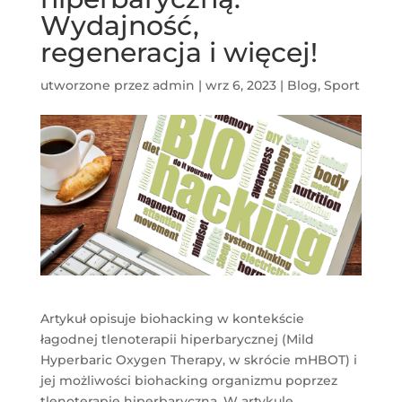
Wydajność,
regeneracja i więcej!
utworzone przez
admin
|
wrz 6, 2023
|
Blog
,
Sport
Artykuł opisuje biohacking w kontekście
łagodnej tlenoterapii hiperbarycznej (Mild
Hyperbaric Oxygen Therapy, w skrócie mHBOT) i
jej możliwości biohacking organizmu poprzez
tlenoterapię hiperbaryczną. W artykule