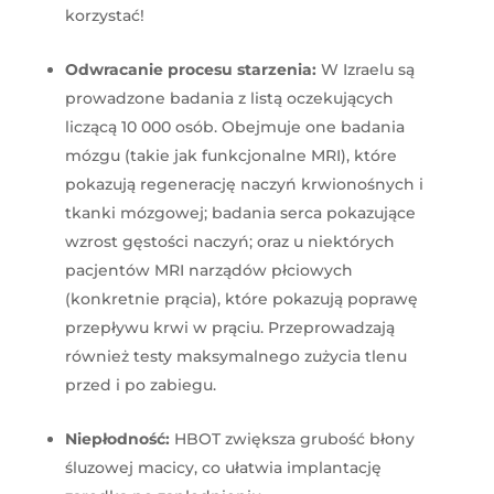
korzystać!
Odwracanie procesu starzenia:
W Izraelu są
prowadzone badania z listą oczekujących
liczącą 10 000 osób. Obejmuje one badania
mózgu (takie jak funkcjonalne MRI), które
pokazują regenerację naczyń krwionośnych i
tkanki mózgowej; badania serca pokazujące
wzrost gęstości naczyń; oraz u niektórych
pacjentów MRI narządów płciowych
(konkretnie prącia), które pokazują poprawę
przepływu krwi w prąciu. Przeprowadzają
również testy maksymalnego zużycia tlenu
przed i po zabiegu.
Niepłodność:
HBOT zwiększa grubość błony
śluzowej macicy, co ułatwia implantację