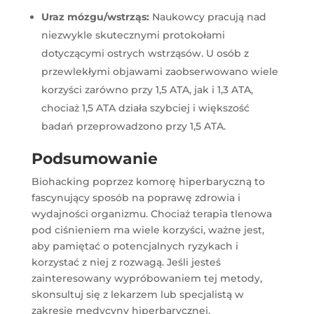
Uraz mózgu/wstrząs:
Naukowcy pracują nad
niezwykle skutecznymi protokołami
dotyczącymi ostrych wstrząsów. U osób z
przewlekłymi objawami zaobserwowano wiele
korzyści zarówno przy 1,5 ATA, jak i 1,3 ATA,
chociaż 1,5 ATA działa szybciej i większość
badań przeprowadzono przy 1,5 ATA.
Podsumowanie
Biohacking poprzez komorę hiperbaryczną to
fascynujący sposób na poprawę zdrowia i
wydajności organizmu. Chociaż terapia tlenowa
pod ciśnieniem ma wiele korzyści, ważne jest,
aby pamiętać o potencjalnych ryzykach i
korzystać z niej z rozwagą. Jeśli jesteś
zainteresowany wypróbowaniem tej metody,
skonsultuj się z lekarzem lub specjalistą w
zakresie medycyny hiperbarycznej.