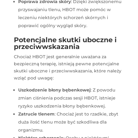
Poprawa zdrowia skóry
: Dzięki zwiększonemu
przyswajaniu tlenu, HBOT może pomóc w
leczeniu niektórych schorzeń skórnych i
poprawić ogólny wygląd skóry.
Potencjalne skutki uboczne i
przeciwwskazania
Chociaż HBOT jest generalnie uważana za
bezpieczną terapię, istnieją pewne potencjalne
skutki uboczne i przeciwwskazania, które należy
wziąć pod uwagę:
Uszkodzenie błony bębenkowej
: Z powodu
zmian ciśnienia podczas sesji HBOT, istnieje
ryzyko uszkodzenia błony bębenkowej.
Zatrucie tlenem
: Chociaż jest to rzadkie, zbyt
duża ilość tlenu może być szkodliwa dla
organizmu.