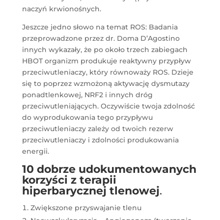
naczyń krwionośnych.
Jeszcze jedno słowo na temat ROS: Badania
przeprowadzone przez dr. Doma D’Agostino
innych wykazały, że po około trzech zabiegach
HBOT organizm produkuje reaktywny przypływ
przeciwutleniaczy, który równoważy ROS. Dzieje
się to poprzez wzmożoną aktywację dysmutazy
ponadtlenkowej, NRF2 i innych dróg
przeciwutleniających. Oczywiście twoja zdolność
do wyprodukowania tego przypływu
przeciwutleniaczy zależy od twoich rezerw
przeciwutleniaczy i zdolności produkowania
energii.
10 dobrze udokumentowanych
korzyści z terapii
hiperbarycznej tlenowej
.
Zwiększone przyswajanie tlenu