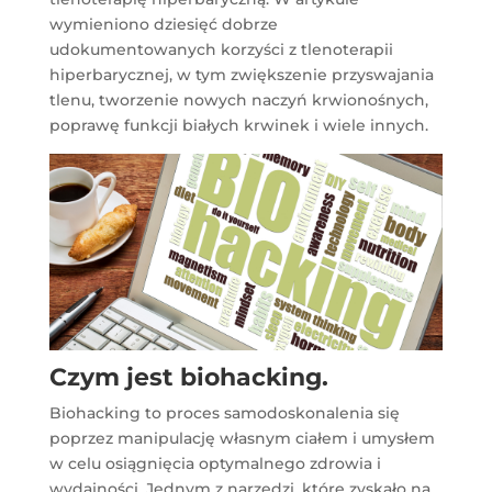
wymieniono dziesięć dobrze
udokumentowanych korzyści z tlenoterapii
hiperbarycznej, w tym zwiększenie przyswajania
tlenu, tworzenie nowych naczyń krwionośnych,
poprawę funkcji białych krwinek i wiele innych.
Czym jest biohacking.
Biohacking to proces samodoskonalenia się
poprzez manipulację własnym ciałem i umysłem
w celu osiągnięcia optymalnego zdrowia i
wydajności. Jednym z narzędzi, które zyskało na