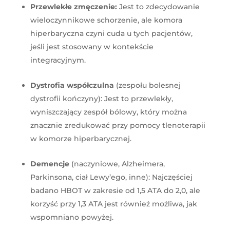
Przewlekłe zmęczenie:
Jest to zdecydowanie
wieloczynnikowe schorzenie, ale komora
hiperbaryczna czyni cuda u tych pacjentów,
jeśli jest stosowany w kontekście
integracyjnym.
Dystrofia współczulna
(zespołu bolesnej
dystrofii kończyny): Jest to przewlekły,
wyniszczający zespół bólowy, który można
znacznie zredukować przy pomocy tlenoterapii
w komorze hiperbarycznej.
Demencje
(naczyniowe, Alzheimera,
Parkinsona, ciał Lewy’ego, inne): Najczęściej
badano HBOT w zakresie od 1,5 ATA do 2,0, ale
korzyść przy 1,3 ATA jest również możliwa, jak
wspomniano powyżej.