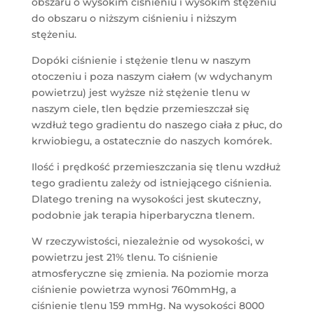
obszaru o wysokim ciśnieniu i wysokim stężeniu
do obszaru o niższym ciśnieniu i niższym
stężeniu.
Dopóki ciśnienie i stężenie tlenu w naszym
otoczeniu i poza naszym ciałem (w wdychanym
powietrzu) jest wyższe niż stężenie tlenu w
naszym ciele, tlen będzie przemieszczał się
wzdłuż tego gradientu do naszego ciała z płuc, do
krwiobiegu, a ostatecznie do naszych komórek.
Ilość i prędkość przemieszczania się tlenu wzdłuż
tego gradientu zależy od istniejącego ciśnienia.
Dlatego trening na wysokości jest skuteczny,
podobnie jak terapia hiperbaryczna tlenem.
W rzeczywistości, niezależnie od wysokości, w
powietrzu jest 21% tlenu. To ciśnienie
atmosferyczne się zmienia. Na poziomie morza
ciśnienie powietrza wynosi 760mmHg, a
ciśnienie tlenu 159 mmHg. Na wysokości 8000