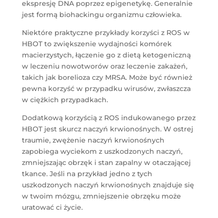
ekspresję DNA poprzez epigenetykę. Generalnie
jest formą biohackingu organizmu człowieka.
Niektóre praktyczne przykłady korzyści z ROS w
HBOT to zwiększenie wydajności komórek
macierzystych, łączenie go z dietą ketogeniczną
w leczeniu nowotworów oraz leczenie zakażeń,
takich jak borelioza czy MRSA. Może być również
pewna korzyść w przypadku wirusów, zwłaszcza
w ciężkich przypadkach.
Dodatkową korzyścią z ROS indukowanego przez
HBOT jest skurcz naczyń krwionośnych. W ostrej
traumie, zwężenie naczyń krwionośnych
zapobiega wyciekom z uszkodzonych naczyń,
zmniejszając obrzęk i stan zapalny w otaczającej
tkance. Jeśli na przykład jedno z tych
uszkodzonych naczyń krwionośnych znajduje się
w twoim mózgu, zmniejszenie obrzęku może
uratować ci życie.