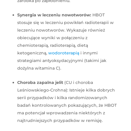
zarodka po zapłodnieniu.
Synergia w leczeniu nowotworów:
HBOT
stosuje się w leczeniu powikłań radioterapii w
leczeniu nowotworów. Wykazuje również
obiecujące wyniki w połączeniu z
chemioterapią, radioterapią, dietą
ketogeniczną,
wodoroterapią
i innymi
strategiami antyoksydacyjnymi (takimi jak
dożylna witamina C).
Choroba zapalna jelit
(CU i choroba
Leśniowskiego-Crohna): Istnieje kilka dobrych
serii przypadków i kilka randomizowanych
badań kontrolowanych pokazujących, że HBOT
ma potencjał wprowadzenia niektórych z
najtrudniejszych przypadków w remisję.