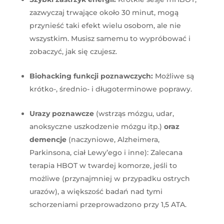
zazwyczaj trwające około 30 minut, mogą
przynieść taki efekt wielu osobom, ale nie
wszystkim. Musisz samemu to wypróbować i
zobaczyć, jak się czujesz.
Biohacking funkcji poznawczych:
Możliwe są
krótko-, średnio- i długoterminowe poprawy.
Urazy poznawcze
(wstrząs mózgu, udar,
anoksyczne uszkodzenie mózgu itp.)
oraz
demencje
(naczyniowe, Alzheimera,
Parkinsona, ciał Lewy’ego i inne): Zalecana
terapia HBOT w twardej komorze, jeśli to
możliwe (przynajmniej w przypadku ostrych
urazów), a większość badań nad tymi
schorzeniami przeprowadzono przy 1,5 ATA.