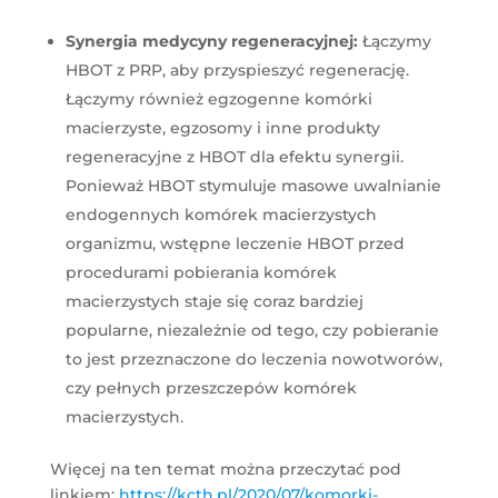
Synergia medycyny regeneracyjnej:
Łączymy
HBOT z PRP, aby przyspieszyć regenerację.
Łączymy również egzogenne komórki
macierzyste, egzosomy i inne produkty
regeneracyjne z HBOT dla efektu synergii.
Ponieważ HBOT stymuluje masowe uwalnianie
endogennych komórek macierzystych
organizmu, wstępne leczenie HBOT przed
procedurami pobierania komórek
macierzystych staje się coraz bardziej
popularne, niezależnie od tego, czy pobieranie
to jest przeznaczone do leczenia nowotworów,
czy pełnych przeszczepów komórek
macierzystych.
Więcej na ten temat można przeczytać pod
linkiem:
https://kcth.pl/2020/07/komorki-