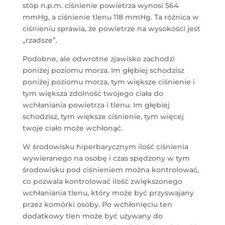
stóp n.p.m. ciśnienie powietrza wynosi 564
mmHg, a ciśnienie tlenu 118 mmHg. Ta różnica w
ciśnieniu sprawia, że powietrze na wysokości jest
„rzadsze”.
Podobne, ale odwrotne zjawisko zachodzi
poniżej poziomu morza. Im głębiej schodzisz
poniżej poziomu morza, tym większe ciśnienie i
tym większa zdolność twojego ciała do
wchłaniania powietrza i tlenu. Im głębiej
schodzisz, tym większe ciśnienie, tym więcej
twoje ciało może wchłonąć.
W środowisku hiperbarycznym ilość ciśnienia
wywieranego na osobę i czas spędzony w tym
środowisku pod ciśnieniem można kontrolować,
co pozwala kontrolować ilość zwiększonego
wchłaniania tlenu, który może być przyswajany
przez komórki osoby. Po wchłonięciu ten
dodatkowy tlen może być używany do