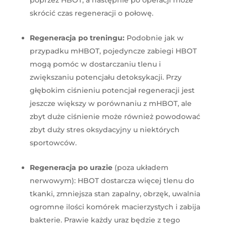
poprzez HBOT, a następnie po operacji może
skrócić czas regeneracji o połowę.
Regeneracja po treningu:
Podobnie jak w
przypadku mHBOT, pojedyncze zabiegi HBOT
mogą pomóc w dostarczaniu tlenu i
zwiększaniu potencjału detoksykacji. Przy
głębokim ciśnieniu potencjał regeneracji jest
jeszcze większy w porównaniu z mHBOT, ale
zbyt duże ciśnienie może również powodować
zbyt duży stres oksydacyjny u niektórych
sportowców.
Regeneracja po urazie
(poza układem
nerwowym): HBOT dostarcza więcej tlenu do
tkanki, zmniejsza stan zapalny, obrzęk, uwalnia
ogromne ilości komórek macierzystych i zabija
bakterie. Prawie każdy uraz będzie z tego