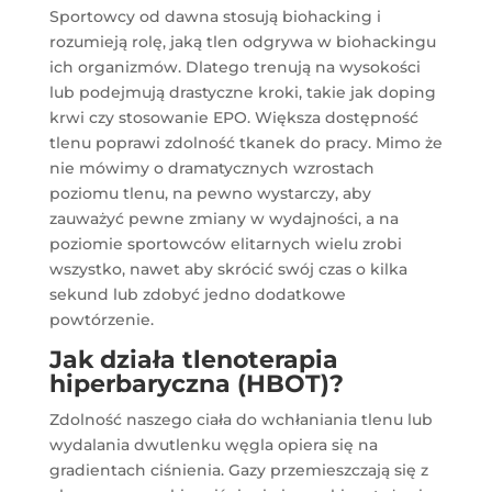
Sportowcy od dawna stosują biohacking i
rozumieją rolę, jaką tlen odgrywa w biohackingu
ich organizmów. Dlatego trenują na wysokości
lub podejmują drastyczne kroki, takie jak doping
krwi czy stosowanie EPO. Większa dostępność
tlenu poprawi zdolność tkanek do pracy. Mimo że
nie mówimy o dramatycznych wzrostach
poziomu tlenu, na pewno wystarczy, aby
zauważyć pewne zmiany w wydajności, a na
poziomie sportowców elitarnych wielu zrobi
wszystko, nawet aby skrócić swój czas o kilka
sekund lub zdobyć jedno dodatkowe
powtórzenie.
Jak działa tlenoterapia
hiperbaryczna (HBOT)?
Zdolność naszego ciała do wchłaniania tlenu lub
wydalania dwutlenku węgla opiera się na
gradientach ciśnienia. Gazy przemieszczają się z