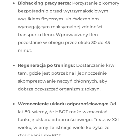
Biohacking pracy serca:
Korzystanie z komory
bezpośrednio przed wytrzymałościowym
wysiłkiem fizycznym lub ćwiczeniem
wymagającym maksymalnej zdolności
transportu tlenu. Wprowadzony tlen
pozostanie w obiegu przez około 30 do 45
minut.
Regeneracja po treningu:
Dostarczanie krwi
tam, gdzie jest potrzebna i jednocześnie
skompresowanie naczyń chłonnych, aby
dobrze oczyszczać organizm z toksyn.
Wzmocnienie układu odpornościowego:
Od
lat 80. wiemy, że HBOT może wzmacniać
funkcję układu odpornościowego. Teraz, w XXI
wieku, wiemy że istnieje wiele korzyści ze
stosowania mHBOT.