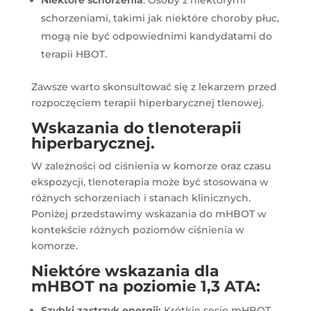
Niektóre schorzenia
: Osoby z niektórymi
schorzeniami, takimi jak niektóre choroby płuc,
mogą nie być odpowiednimi kandydatami do
terapii HBOT.
Zawsze warto skonsultować się z lekarzem przed
rozpoczęciem terapii hiperbarycznej tlenowej.
Wskazania do tlenoterapii
hiperbarycznej.
W zależności od ciśnienia w komorze oraz czasu
ekspozycji, tlenoterapia może być stosowana w
różnych schorzeniach i stanach klinicznych.
Poniżej przedstawimy wskazania do mHBOT w
kontekście różnych poziomów ciśnienia w
komorze.
Niektóre wskazania dla
mHBOT na poziomie 1,3 ATA:
Szybki zastrzyk energii:
Krótkie sesje mHBOT,