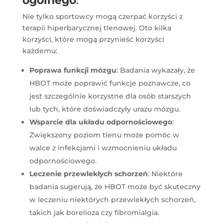
ogólnego
.
Nie tylko sportowcy mogą czerpać korzyści z
terapii hiperbarycznej tlenowej. Oto kilka
korzyści, które mogą przynieść korzyści
każdemu:
Poprawa funkcji mózgu
: Badania wykazały, że
HBOT może poprawić funkcje poznawcze, co
jest szczególnie korzystne dla osób starszych
lub tych, które doświadczyły urazu mózgu.
Wsparcie dla układu odpornościowego
:
Zwiększony poziom tlenu może pomóc w
walce z infekcjami i wzmocnieniu układu
odpornościowego.
Leczenie przewlekłych schorzeń
: Niektóre
badania sugerują, że HBOT może być skuteczny
w leczeniu niektórych przewlekłych schorzeń,
takich jak borelioza czy fibromialgia.