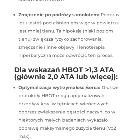
Zmęczenie po podróży samolotem:
Podczas
lotu jesteś pod ciśnieniem więc w powietrzu
jest mniej tlenu. Ta hipoksja (niski poziom
tlenu) zwiększa ryzyko zachorowania,
zmęczenie i inne objawy. Tlenoterapia
hiperbaryczna może odwrócić ten proces.
Dla wskazań HBOT >1,3 ATA
(głównie 2,0 ATA lub więcej):
Optymalizacja wytrzymałości/serca:
Dłuższe
protokoły HBOT mogą optymalizować
przepływ krwi w tętnicach wieńcowych
poprzez zwiększenie gęstości naczyń, co w
niektórych małych badaniach wykazało
poprawę maksymalnego zużycia tlenu (Vo2
max).