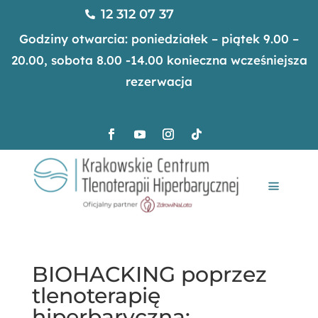
12 312 07 37

Godziny otwarcia: poniedziałek – piątek 9.00 –
20.00, sobota 8.00 -14.00 konieczna wcześniejsza
rezerwacja
BIOHACKING poprzez
tlenoterapię
hiperbaryczną: