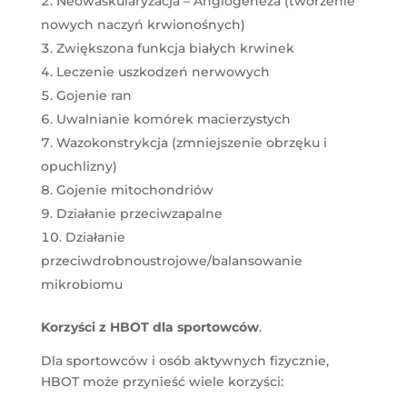
Neowaskularyzacja – Angiogeneza (tworzenie
nowych naczyń krwionośnych)
Zwiększona funkcja białych krwinek
Leczenie uszkodzeń nerwowych
Gojenie ran
Uwalnianie komórek macierzystych
Wazokonstrykcja (zmniejszenie obrzęku i
opuchlizny)
Gojenie mitochondriów
Działanie przeciwzapalne
Działanie
przeciwdrobnoustrojowe/balansowanie
mikrobiomu
Korzyści z HBOT dla sportowców
.
Dla sportowców i osób aktywnych fizycznie,
HBOT może przynieść wiele korzyści: